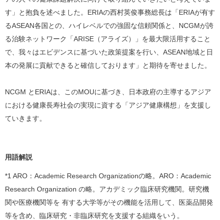
す」と抱負を述べました。ERIAの西村英俊事務総長は「ERIAが有す
るASEAN各国との、ハイレベルでの強固な信頼関係と、NCGMが誇
る治験ネットワーク「ARISE（アライズ）」を最大限活用すること
で、我々はエビデンスに基づいた政策提案を行い、ASEAN地域と日
本の発展に貢献できると確信しております」と期待を寄せました。
NCGM とERIAは、このMOUに基づき、日本政府の主導するアジア
における健康長寿社会の実現に資する「アジア健康構想」を支援し
ていきます。
用語解説
*1 ARO：Academic Research Organizationの略。ARO：Academic
Research Organization の略。アカデミック臨床研究機関。研究機
関や医療機関等を 有する大学等がその機能を活用して、医薬品開発
等を含め、臨床研究・非臨床研究を支援する組織をいう。