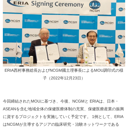
ERIA西村事務総長およびNCGM國土理事長によるMOU調印式の様
子（2022年12月23日）
今回締結されたMOUに基づき、今後、NCGMと ERIAは、日本・
ASEANを含む地域全体の保健医療体制の充実、保健医療産業の振興
に資するプロジェクトを実施していく予定です。 1例として、ERIA
はNCGMが主導するアジアの臨床研究・治験ネットワークである