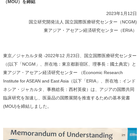
（MOU）を締結
2023年1月12日
国立研究開発法人 国立国際医療研究センター（NCGM)
東アジア・アセアン経済研究センター（ERIA）
東京／ジャカルタ発 -2022年12 月23日、国立国際医療研究センター
（(以下「NCGM」、所在地：東京都新宿区、理事長：國土典宏）と
東アジア・アセアン経済研究センター （Economic Research
Institute for ASEAN and East Asia（以下「ERIA」、所在地：インド
ネシア・ジャカルタ、事務総長：西村英俊）は、アジアの国際共同
臨床研究を加速し、医薬品の国際展開を推進するための基本覚書
(MOU)を締結しました。