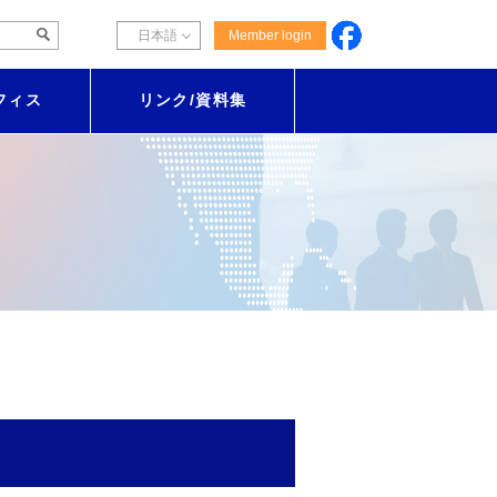
日本語
Member login
English
フィス
リンク/資料集