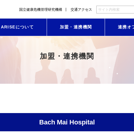
国立健康危機管理研究機構
交通アクセス
ARISEについて
加盟・連携機関
連携オ
加盟・連携機関
Bach Mai Hospital