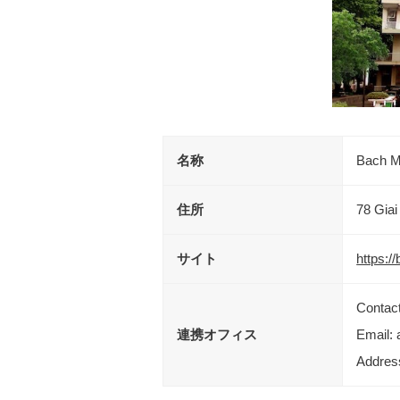
名称
Bach M
住所
78 Gia
サイト
https:/
Conta
連携オフィス
Email
Addres