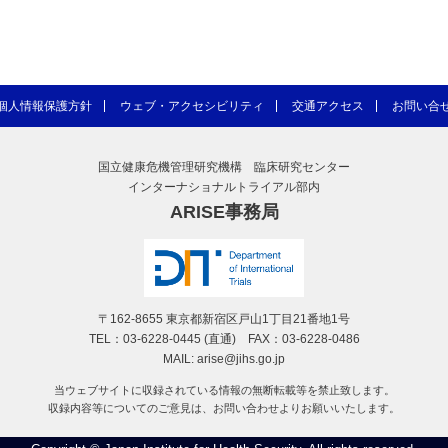
個人情報保護方針
ウェブ・アクセシビリティ
交通アクセス
お問い合
国立健康危機管理研究機構 臨床研究センター
インターナショナルトライアル部内
ARISE事務局
〒162-8655 東京都新宿区戸山1丁目21番地1号
TEL：03-6228-0445 (直通) FAX：03-6228-0486
MAIL: arise@jihs.go.jp
当ウェブサイトに収録されている情報の無断転載等を禁止致します。
収録内容等についてのご意見は、お問い合わせよりお願いいたします。